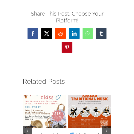
Share This Post, Choose Your
Platform!
Facebook
X
Reddit
LinkedIn
WhatsApp
Tumblr
Pinterest
Related Posts