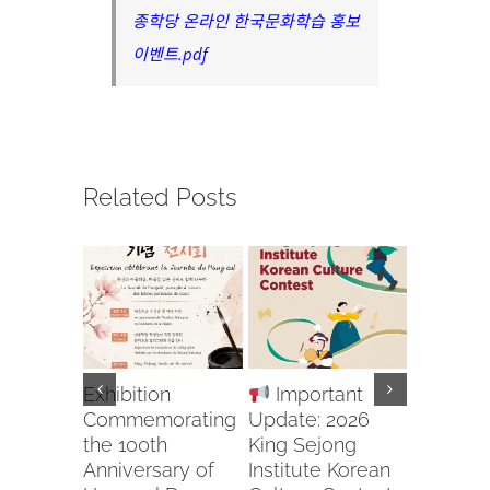
종학당 온라인 한국문화학습 홍보
이벤트.pdf
Related Posts
Exhibition
Important
Recruit
Commemorating
Update: 2026
Body for
the 100th
King Sejong
2026 U
Anniversary of
Institute Korean
APCIC 