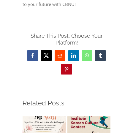
to your future with CBNU!
Share This Post, Choose Your
Platform!
Facebook
X
Reddit
LinkedIn
WhatsApp
Tumblr
Pinterest
Related Posts