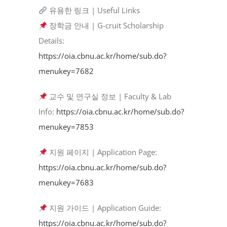
유용한 링크 | Useful Links
장학금 안내 | G-cruit Scholarship
Details:
https://oia.cbnu.ac.kr/home/sub.do?
menukey=7682
교수 및 연구실 정보 | Faculty & Lab
Info:
https://oia.cbnu.ac.kr/home/sub.do?
menukey=7853
지원 페이지 | Application Page:
https://oia.cbnu.ac.kr/home/sub.do?
menukey=7683
지원 가이드 | Application Guide:
https://oia.cbnu.ac.kr/home/sub.do?